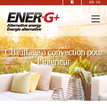
EN
FR
Chauffage à convection pour
l’intérieur