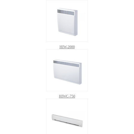
HIW-2000
HIWC-750