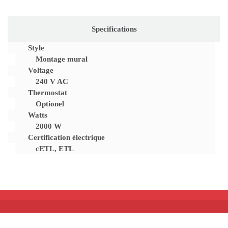
Specifications
Style
Montage mural
Voltage
240 V AC
Thermostat
Optionel
Watts
2000 W
Certification électrique
cETL, ETL