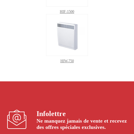
HIF-1500
HIW-750
Infolettre
Ne manquez jamais de vente et recevez
des offres spéciales exclusives.