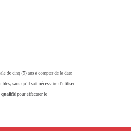
le de cinq (5) ans à compter de la date
les, sans qu’il soit nécessaire d’utiliser
 qualifié
pour effectuer le