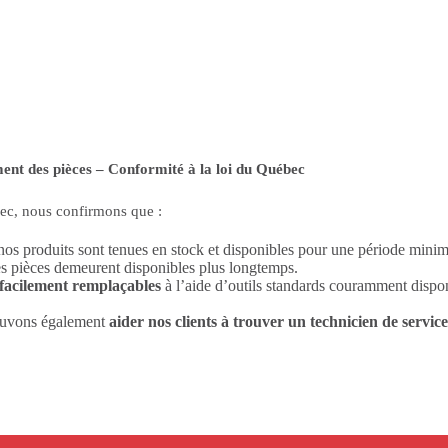
ement des pièces – Conformité à la loi du Québec
ec, nous confirmons que :
os produits sont tenues en stock et disponibles pour une période minima
s pièces demeurent disponibles plus longtemps.
facilement remplaçables
à l’aide d’outils standards couramment disponib
pouvons également
aider nos clients à trouver un technicien de service