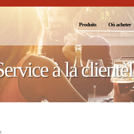
Produits
Où acheter
Service à la clientèl
r.