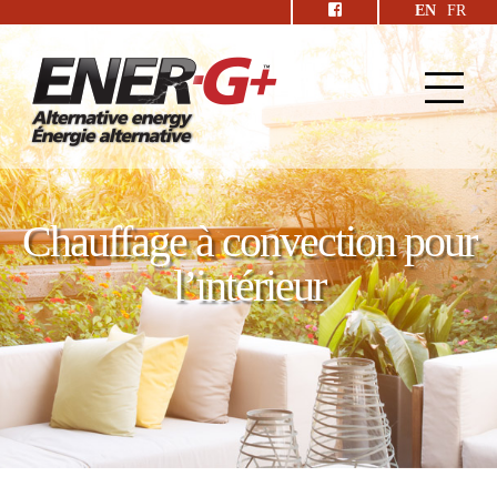
EN
FR
Chauffage à convection pour
l’intérieur