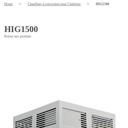
Home
>
Chauffage à convection pour l’intérieur
>
HIG1500
HIG1500
Retour aux produits