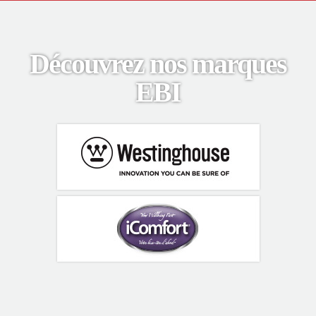
Découvrez nos marques
EBI