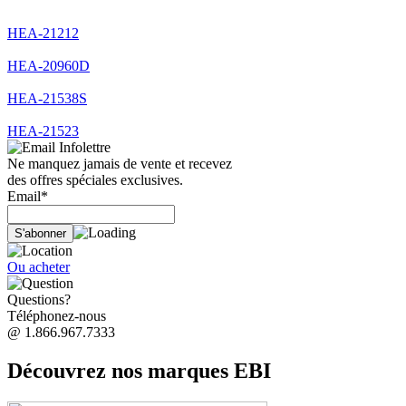
HEA-21212
HEA-20960D
HEA-21538S
HEA-21523
Infolettre
Ne manquez jamais de vente et recevez
des offres spéciales exclusives.
Email*
Ou acheter
Questions?
Téléphonez-nous
@ 1.866.967.7333
Découvrez nos marques EBI