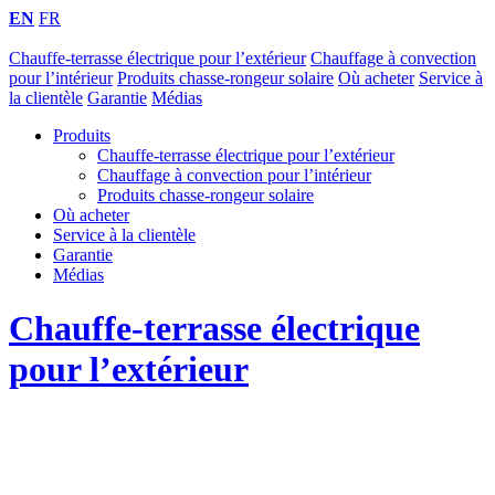
EN
FR
Chauffe-terrasse électrique pour l’extérieur
Chauffage à convection
pour l’intérieur
Produits chasse-rongeur solaire
Où acheter
Service à
la clientèle
Garantie
Médias
Produits
Chauffe-terrasse électrique pour l’extérieur
Chauffage à convection pour l’intérieur
Produits chasse-rongeur solaire
Où acheter
Service à la clientèle
Garantie
Médias
Chauffe-terrasse électrique
pour l’extérieur