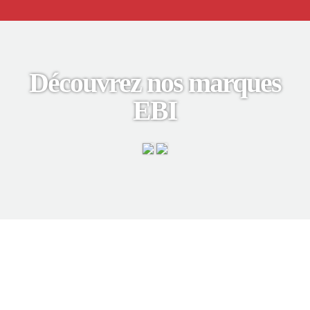
Découvrez nos marques
EBI