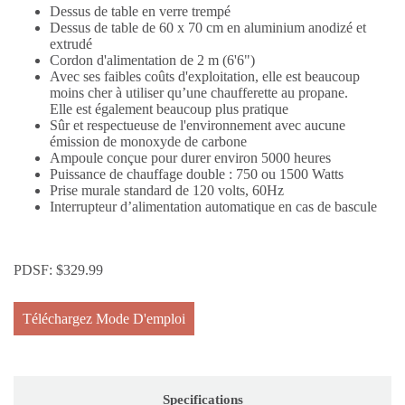
Dessus de table en verre trempé
Dessus de table de 60 x 70 cm en aluminium anodizé et
extrudé
Cordon d'alimentation de 2 m (6'6")
Avec ses faibles coûts d'exploitation, elle est beaucoup
moins cher à utiliser qu’une chaufferette au propane.
Elle est également beaucoup plus pratique
Sûr et respectueuse de l'environnement avec aucune
émission de monoxyde de carbone
Ampoule conçue pour durer environ 5000 heures
Puissance de chauffage double : 750 ou 1500 Watts
Prise murale standard de 120 volts, 60Hz
Interrupteur d’alimentation automatique en cas de bascule
PDSF:
$
329.99
Téléchargez Mode D'emploi
Specifications