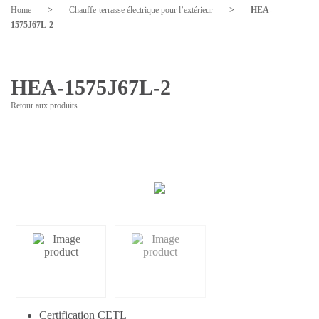
Home
>
Chauffe-terrasse électrique pour l’extérieur
>
HEA-
1575J67L-2
HEA-1575J67L-2
Retour aux produits
Certification CETL