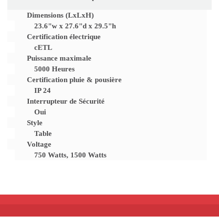
Dimensions (LxLxH)
23.6"w x 27.6"d x 29.5"h
Certification électrique
cETL
Puissance maximale
5000 Heures
Certification pluie & pousière
IP 24
Interrupteur de Sécurité
Oui
Style
Table
Voltage
750 Watts, 1500 Watts