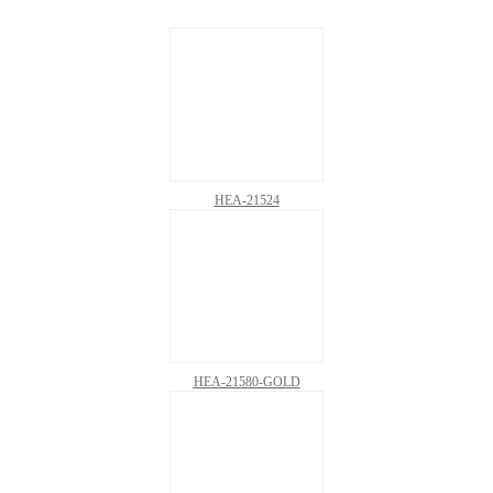
HEA-21524
HEA-21580-GOLD