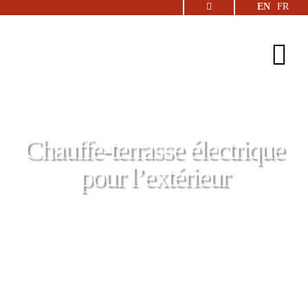
EN
FR
Chauffe-terrasse électrique
pour l’extérieur