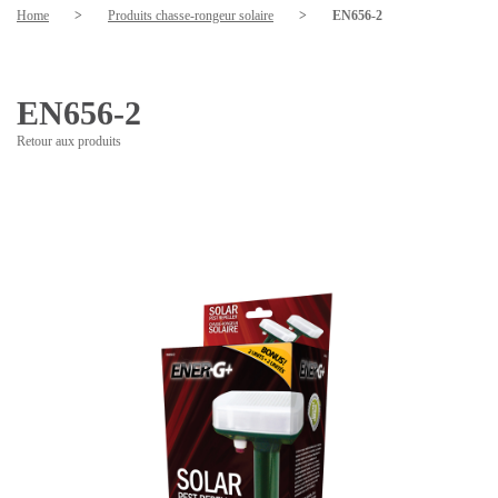
Home
>
Produits chasse-rongeur solaire
>
EN656-2
EN656-2
Retour aux produits