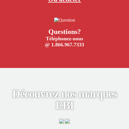
Questions?
Téléphonez-nous
@ 1.866.967.7333
Découvrez nos marques
EBI