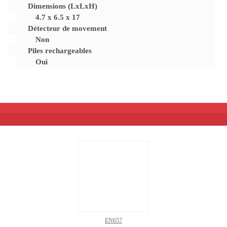
Dimensions (LxLxH)
4.7 x 6.5 x 17
Détecteur de movement
Non
Piles rechargeables
Oui
EN657