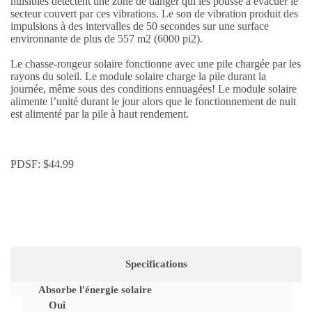
nuisibles détectent une zone de danger qui les pousse à évacuer le
secteur couvert par ces vibrations. Le son de vibration produit des
impulsions à des intervalles de 50 secondes sur une surface
environnante de plus de 557 m2 (6000 pi2).
Le chasse-rongeur solaire fonctionne avec une pile chargée par les
rayons du soleil. Le module solaire charge la pile durant la
journée, même sous des conditions ennuagées! Le module solaire
alimente l’unité durant le jour alors que le fonctionnement de nuit
est alimenté par la pile à haut rendement.
PDSF:
$
44.99
Specifications
Absorbe l'énergie solaire
Oui