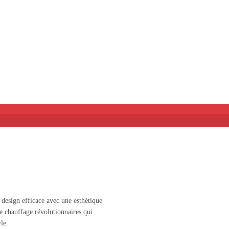
design efficace avec une esthétique
de chauffage révolutionnaires qui
le.