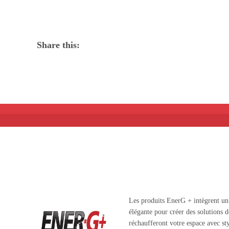
Share this:
Les produits EnerG + intègrent un 
élégante pour créer des solutions 
réchaufferont votre espace avec sty