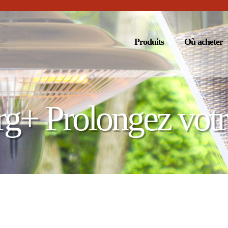
Produits
Où acheter
g+ Prolongez votr